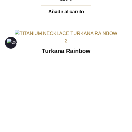
Añadir al carrito
Turkana Rainbow
collar titanio
95
€
Añadir al carrito
Amapola Rainbow
collar titanio
60
€