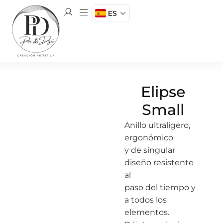
ES
Elipse
Small
Anillo ultraligero,
ergonómico
y de singular
diseño resistente
al
paso del tiempo y
a todos los
elementos.