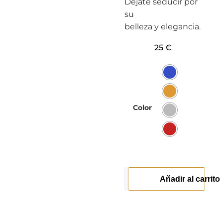
Déjate seducir por
su
belleza y elegancia.
25
€
Color
Añadir al carrito